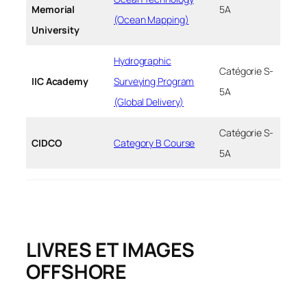
Memorial
5A
(Ocean Mapping)
University
Hydrographic
Catégorie S-
IIC Academy
Surveying Program
5A
(Global Delivery)
Catégorie S-
CIDCO
Category B Course
5A
LIVRES ET IMAGES
OFFSHORE