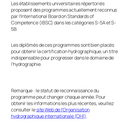
Les établissements universitaires répertoriés
proposent des programmes actuellement reconnus
par l’International Board on Standards of
Competence (IBSC) dans les catégories S-5A et S-
5B.
Les diplômés de ces programmes sont bien placés
pour obtenir la certification hydrographique, un titre
indispensable pour progresser dans le domaine de
l’hydrographie.
Remarque : le statut de reconnaissance du
programme peut changer chaque année. Pour
obtenir les informations les plus récentes, veuillez
consulter le
site Web de l’Organisation
hydrographique internationale (OHI)
.