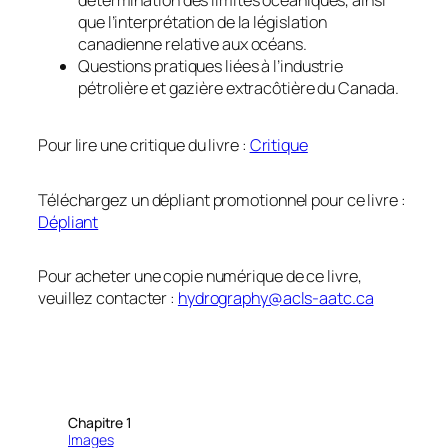
détermination des limites océaniques, ainsi
que l’interprétation de la législation
canadienne relative aux océans.
Questions pratiques liées à l’industrie
pétrolière et gazière extracôtière du Canada.
Pour lire une critique du livre :
Critique
Téléchargez un dépliant promotionnel pour ce livre :
Dépliant
Pour acheter une copie numérique de ce livre,
veuillez contacter :
hydrography@acls-aatc.ca
Chapitre 1
Images