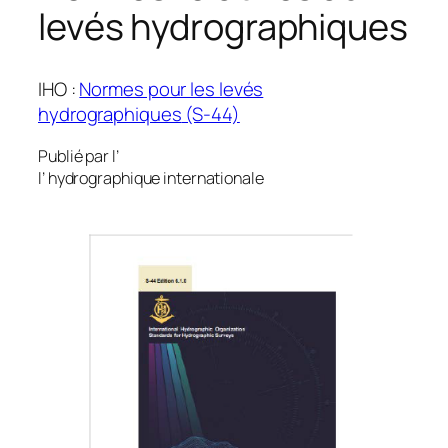
levés hydrographiques
IHO :
Normes pour les levés
hydrographiques
(S-44)
Publié par l’
l’ hydrographique internationale