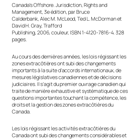
Canada’s Offshore. Jurisdiction, Rights and
Management, 3e édition, par Bruce
Calderbank, Alec M. McLeod, Ted L. McDorman et
David H. Gray, Trafford
Publishing, 2006, couleur, ISBN 1-4120-7816-4. 328
pages.
Au cours des dernières années, les lois régissant les
zones extracôtières ont subi des changements
importants à la suite d’accords internationaux, de
mesures législatives canadiennes et de décisions
judiciaires. Il s’agit du premier ouvrage canadien qui
traite de manière exhaustive et systématique de ces
questions importantes touchant la compétence, les
droits et la gestion des zones extracôtières du
Canada.
Les lois régissant les activités extracôtières du
Canada ont subi des changements considérables et