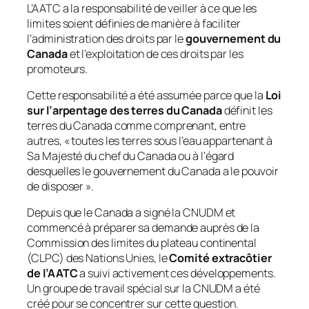
L’AATC a la responsabilité de veiller à ce que les
limites soient définies de manière à faciliter
l’administration des droits par le
gouvernement du
Canada
et l’exploitation de ces droits par les
promoteurs.
Cette responsabilité a été assumée parce que la
Loi
sur l’arpentage des terres du Canada
définit les
terres du Canada comme comprenant, entre
autres, «
toutes les terres sous l’eau appartenant à
Sa Majesté du chef du Canada ou à l’égard
desquelles le gouvernement du Canada a le pouvoir
de disposer ».
Depuis que le Canada a signé la CNUDM et
commencé à préparer sa demande auprès de la
Commission des limites du plateau continental
(CLPC) des Nations Unies, le
Comité extracôtier
de l’AATC
a suivi activement ces développements.
Un groupe de travail spécial sur la CNUDM a été
créé pour se concentrer sur cette question.